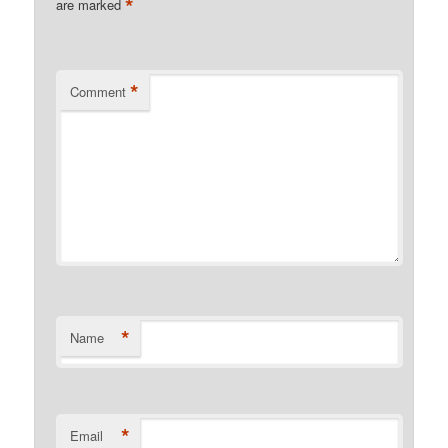
*
are marked
*
Comment
*
Name
*
Email