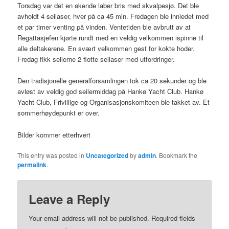
Torsdag var det en økende laber bris med skvalpesjø. Det ble
avholdt 4 seilaser, hver på ca 45 min. Fredagen ble innledet med
et par timer venting på vinden. Ventetiden ble avbrutt av at
Regattasjefen kjørte rundt med en veldig velkommen ispinne til
alle deltakerene. En svært velkommen gest for kokte hoder.
Fredag fikk seilerne 2 flotte seilaser med utfordringer.
Den tradisjonelle generalforsamlingen tok ca 20 sekunder og ble
avløst av veldig god seilermiddag på Hankø Yacht Club. Hankø
Yacht Club, Frivillige og Organisasjonskomiteen ble takket av. Et
sommerhøydepunkt er over.
Bilder kommer etterhvert
This entry was posted in
Uncategorized
by
admin
. Bookmark the
permalink
.
Leave a Reply
Your email address will not be published.
Required fields