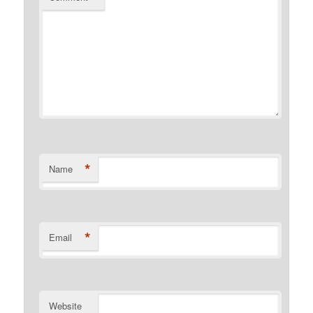
*
Name
*
Email
Website