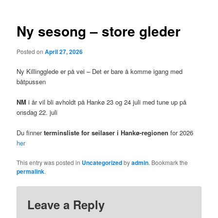
Ny sesong – store gleder
Posted on
April 27, 2026
Ny Killingglede er på vei – Det er bare å komme igang med
båtpussen
NM
i år vil bli avholdt på Hankø 23 og 24 juli med tune up på
onsdag 22. juli
Du finner
terminsliste for seilaser i Hankø-regionen
for 2026
her
This entry was posted in
Uncategorized
by
admin
. Bookmark the
permalink
.
Leave a Reply