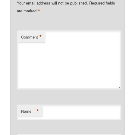
Your email address will not be published.
Required fields
*
are marked
*
Comment
*
Name