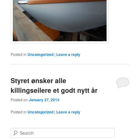
Posted in
Uncategorized
|
Leave a reply
Styret ønsker alle
killingseilere et godt nytt år
Posted on
January 27, 2014
Posted in
Uncategorized
|
Leave a reply
S
e