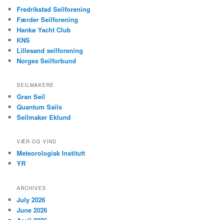
Fredrikstad Seilforening
Færder Seilforening
Hankø Yacht Club
KNS
Lillesand seilforening
Norges Seilforbund
SEILMAKERE
Gran Seil
Quantum Sails
Seilmaker Eklund
VÆR OG VIND
Meteorologisk Institutt
YR
ARCHIVES
July 2026
June 2026