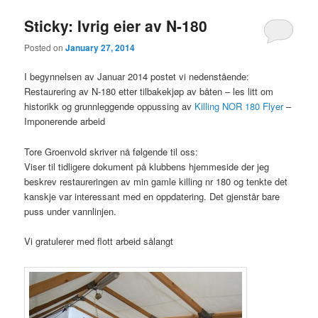
Sticky: Ivrig eier av N-180
Posted on
January 27, 2014
I begynnelsen av Januar 2014 postet vi nedenstående:
Restaurering av N-180 etter tilbakekjøp av båten – les litt om
historikk og grunnleggende oppussing av
Killing NOR 180 Flyer
–
Imponerende arbeid
Tore Groenvold skriver nå følgende til oss:
Viser til tidligere dokument på klubbens hjemmeside der jeg
beskrev restaureringen av min gamle killing nr 180 og tenkte det
kanskje var interessant med en oppdatering. Det gjenstår bare
puss under vannlinjen.
Vi gratulerer med flott arbeid sålangt